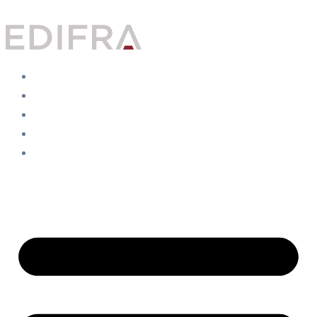
Ir al contenido
Home
Servicios
Proyectos
Sobre Nosotros
Contacto