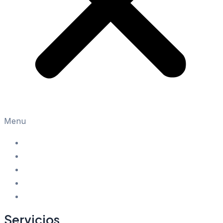
Menu
Home
Servicios
Proyectos
Sobre Nosotros
Contacto
Servicios