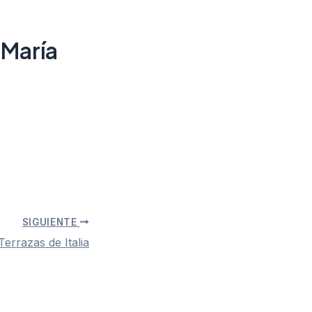
 María
SIGUIENTE
errazas de Italia