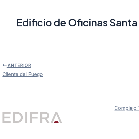
Edificio de Oficinas Santa
Por
marcoslucenti
/
agosto 31, 2024
ANTERIOR
Cliente del Fuego
Complejo T